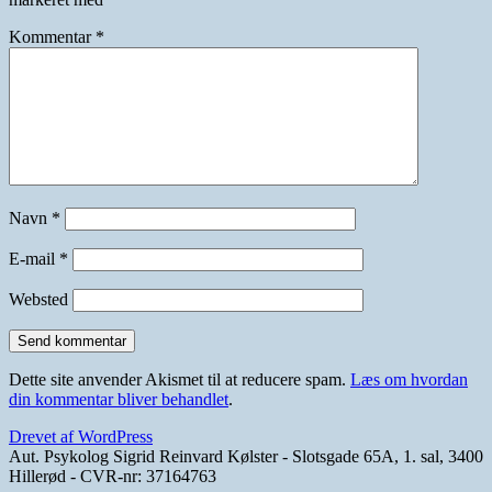
Kommentar
*
Navn
*
E-mail
*
Websted
Dette site anvender Akismet til at reducere spam.
Læs om hvordan
din kommentar bliver behandlet
.
Drevet af WordPress
Aut. Psykolog Sigrid Reinvard Kølster - Slotsgade 65A, 1. sal, 3400
Hillerød - CVR-nr: 37164763