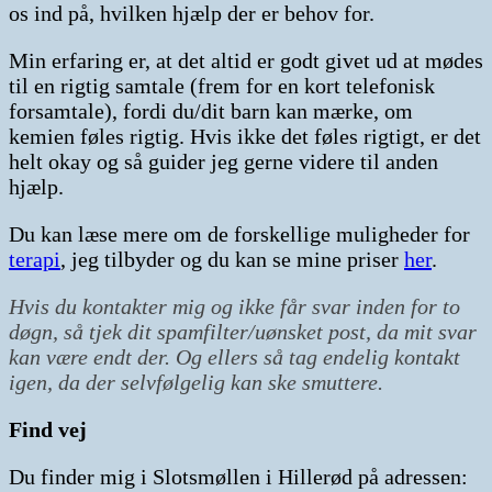
os ind på, hvilken hjælp der er behov for.
Min erfaring er, at det altid er godt givet ud at mødes
til en rigtig samtale (frem for en kort telefonisk
forsamtale), fordi du/dit barn kan mærke, om
kemien føles rigtig. Hvis ikke det føles rigtigt, er det
helt okay og så guider jeg gerne videre til anden
hjælp.
Du kan læse mere om de forskellige muligheder for
terapi
, jeg tilbyder og du kan se mine priser
her
.
Hvis du kontakter mig og ikke får svar inden for to
døgn, så tjek dit spamfilter/uønsket post, da mit svar
kan være endt der. Og ellers så tag endelig kontakt
igen, da der selvfølgelig kan ske smuttere.
Find vej
Du finder mig i Slotsmøllen i Hillerød på adressen: