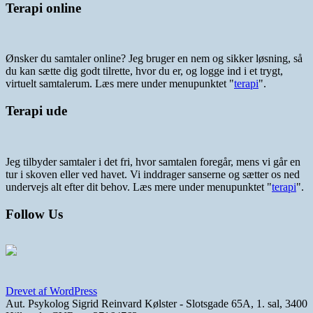
Terapi online
Ønsker du samtaler online? Jeg bruger en nem og sikker løsning, så
du kan sætte dig godt tilrette, hvor du er, og logge ind i et trygt,
virtuelt samtalerum. Læs mere under menupunktet "
terapi
".
Terapi ude
Jeg tilbyder samtaler i det fri, hvor samtalen foregår, mens vi går en
tur i skoven eller ved havet. Vi inddrager sanserne og sætter os ned
undervejs alt efter dit behov. Læs mere under menupunktet "
terapi
".
Follow Us
Drevet af WordPress
Aut. Psykolog Sigrid Reinvard Kølster - Slotsgade 65A, 1. sal, 3400