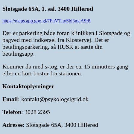
Slotsgade 65A, 1. sal, 3400 Hillerød
https://maps.app.goo.gl/7FnVTnySbi3meA9r8
Der er parkering både foran klinikken i Slotsgade og
bagved med indkørsel fra Klostervej. Det er
betalingsparkering, så HUSK at sætte din
betalingsapp.
Kommer du med s-tog, er der ca. 15 minutters gang
eller en kort bustur fra stationen.
Kontaktoplysninger
Email
: kontakt@psykologsigrid.dk
Telefon
: 3028 2395
Adresse
: Slotsgade 65A, 3400 Hillerød