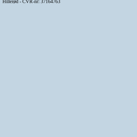
Hillerød - CVR-nr: 37164763